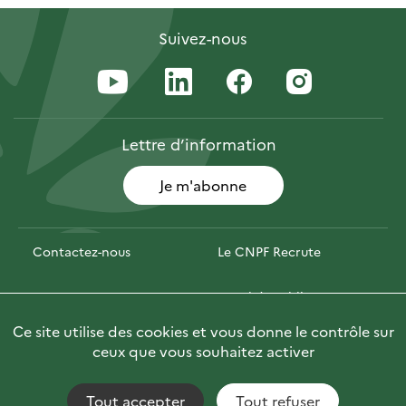
Suivez-nous
Lettre
d’information
Je m'abonne
Contactez-nous
Le CNPF Recrute
Espace presse
Marchés publics
Ce site utilise des cookies et vous donne le contrôle sur
PhotoFor
Briefly in English
ceux que vous souhaitez activer
Tout accepter
Tout refuser