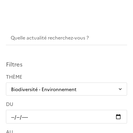
Filtres
THÈME
DU
AU