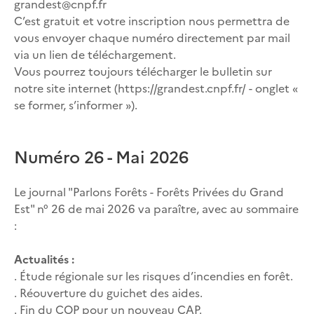
grandest@cnpf.fr
C’est gratuit et votre inscription nous permettra de
vous envoyer chaque numéro directement par mail
via un lien de téléchargement.
Vous pourrez toujours télécharger le bulletin sur
notre site internet (https://grandest.cnpf.fr/ - onglet «
se former, s’informer »).
Numéro 26 - Mai 2026
Le journal "Parlons Forêts - Forêts Privées du Grand
Est" n° 26 de mai 2026 va paraître, avec au sommaire
:
Actualités :
. Étude régionale sur les risques d’incendies en forêt.
. Réouverture du guichet des aides.
. Fin du COP pour un nouveau CAP.