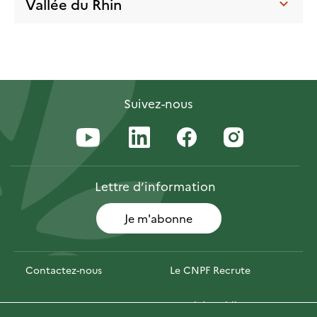
Vallée du Rhin
Suivez-nous
Lettre
d’information
Je m'abonne
Contactez-nous
Le CNPF Recrute
Espace presse
Marchés publics