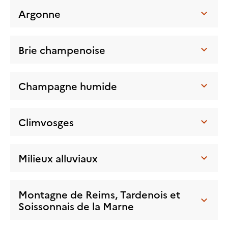
Argonne
Brie champenoise
Champagne humide
Climvosges
Milieux alluviaux
Montagne de Reims, Tardenois et
Soissonnais de la Marne