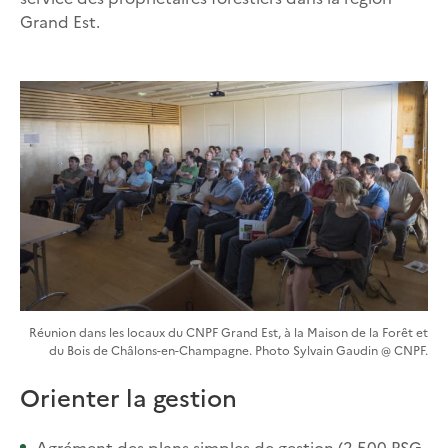
Grand Est.
Réunion dans les locaux du CNPF Grand Est, à la Maison de la Forêt et
du Bois de Châlons-en-Champagne. Photo Sylvain Gaudin @ CNPF.
Orienter la gestion
Agrément des plans simples de gestion (2 500 PSG