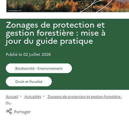
Zonages de protection et
gestion forestière : mise à
jour du guide pratique
Publié le 02 Juillet 2026
Biodiversité - Environnement
Droit et fiscalité
Accueil
Actualités
Zonages de protection et gestion forestière :
m...
Partager