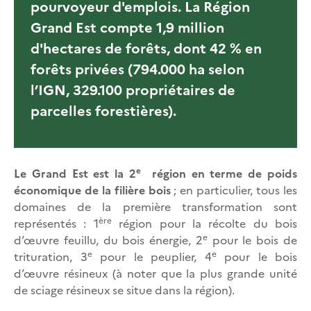
pourvoyeur d'emplois. La Région
Grand Est compte 1,9 million
d'hectares de forêts, dont 42 % en
forêts privées (794.000 ha selon
l’IGN, 329.100 propriétaires de
parcelles forestières).
e
Le Grand Est est la 2
région en terme de poids
économique de la filière bois
; en particulier, tous les
domaines de la première transformation sont
ère
représentés : 1
région pour la récolte du bois
e
d’œuvre feuillu, du bois énergie, 2
pour le bois de
e
e
trituration, 3
pour le peuplier, 4
pour le bois
d’œuvre résineux (à noter que la plus grande unité
de sciage résineux se situe dans la région).