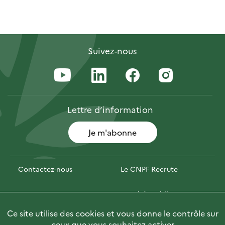
Suivez-nous
Lettre
d’information
Je m'abonne
Contactez-nous
Le CNPF Recrute
Espace presse
Marchés publics
Ce site utilise des cookies et vous donne le contrôle sur
PhotoFor
Briefly in English
ceux que vous souhaitez activer