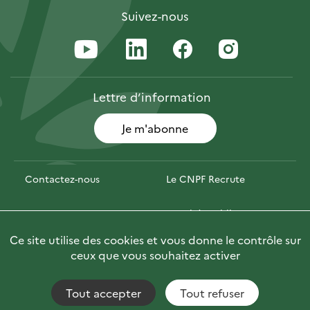
Suivez-nous
Lettre
d’information
Je m'abonne
Contactez-nous
Le CNPF Recrute
Espace presse
Marchés publics
Ce site utilise des cookies et vous donne le contrôle sur
PhotoFor
Briefly in English
ceux que vous souhaitez activer
Tout accepter
Tout refuser
Accessibilité : non conforme
Fils RSS