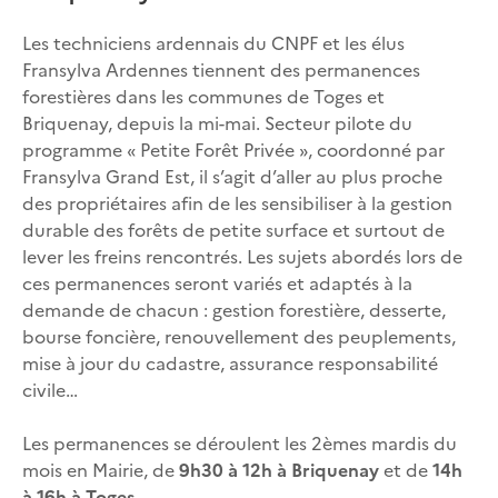
Les techniciens ardennais du CNPF et les élus
Fransylva Ardennes tiennent des permanences
forestières dans les communes de Toges et
Briquenay, depuis la mi-mai. Secteur pilote du
programme « Petite Forêt Privée », coordonné par
Fransylva Grand Est, il s’agit d’aller au plus proche
des propriétaires afin de les sensibiliser à la gestion
durable des forêts de petite surface et surtout de
lever les freins rencontrés. Les sujets abordés lors de
ces permanences seront variés et adaptés à la
demande de chacun : gestion forestière, desserte,
bourse foncière, renouvellement des peuplements,
mise à jour du cadastre, assurance responsabilité
civile…
Les permanences se déroulent les 2èmes mardis du
mois en Mairie, de
9h30 à 12h à Briquenay
et de
14h
à 16h à Toges
.