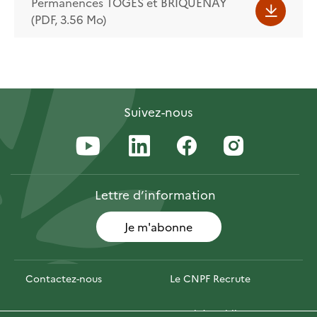
Permanences TOGES et BRIQUENAY
(PDF, 3.56 Mo)
Suivez-nous
Lettre
d’information
Je m'abonne
Contactez-nous
Le CNPF Recrute
Espace presse
Marchés publics