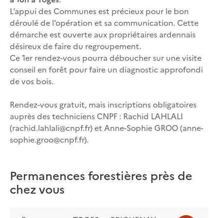
L’appui des Communes est précieux pour le bon
déroulé de l’opération et sa communication. Cette
démarche est ouverte aux propriétaires ardennais
désireux de faire du regroupement.
Ce 1er rendez-vous pourra déboucher sur une visite
conseil en forêt pour faire un diagnostic approfondi
de vos bois.
Rendez-vous gratuit, mais inscriptions obligatoires
auprès des techniciens CNPF : Rachid LAHLALI
(
rachid.lahlali@cnpf.fr
) et Anne-Sophie GROO (
anne-
sophie.groo@cnpf.fr
).
Permanences forestières près de
chez vous