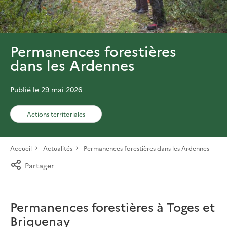
Permanences forestières
dans les Ardennes
Publié le 29 mai 2026
Actions territoriales
Accueil
Actualités
Permanences forestières dans les Ardennes
Partager
Permanences forestières à Toges et
Briquenay