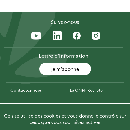
Suivez-nous
Lettre
d’information
Je m'abonne
Contactez-nous
Le CNPF Recrute
Espace presse
Marchés publics
Ce site utilise des cookies et vous donne le contrôle sur
PhotoFor
Briefly in English
ceux que vous souhaitez activer