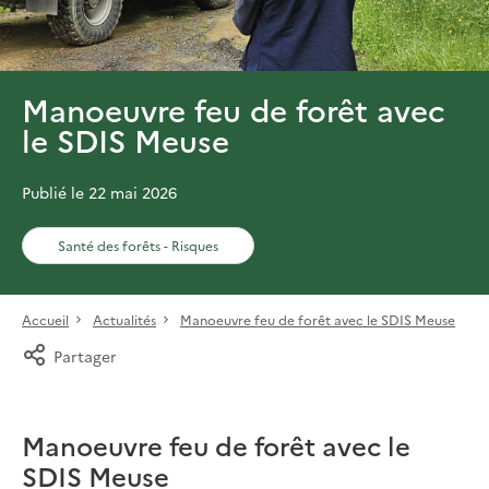
Manoeuvre feu de forêt avec
le SDIS Meuse
Publié le 22 mai 2026
Santé des forêts - Risques
Accueil
Actualités
Manoeuvre feu de forêt avec le SDIS Meuse
Partager
Manoeuvre feu de forêt avec le
SDIS Meuse