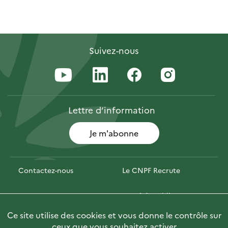
Suivez-nous
Lettre
d’information
Je m'abonne
Contactez-nous
Le CNPF Recrute
Espace presse
Marchés publics
Ce site utilise des cookies et vous donne le contrôle sur
PhotoFor
Briefly in English
ceux que vous souhaitez activer