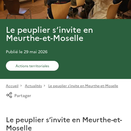
Le peuplier s’invite en
Meurthe-et-Moselle
Publié le 29 mai 2026
Actions territoriales
Accueil
Actualités
Le peuplier s’invite en Meurthe-et-Moselle
Partager
Le peuplier s’invite en Meurthe-et-
Moselle