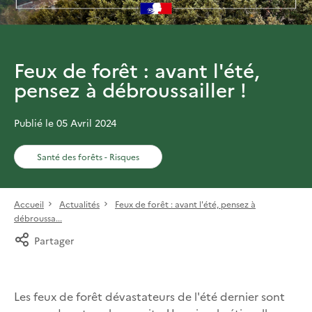
Feux de forêt : avant l'été,
pensez à débroussailler !
Publié le 05 Avril 2024
Santé des forêts - Risques
Accueil
Actualités
Feux de forêt : avant l'été, pensez à
débroussa...
Partager
Les feux de forêt dévastateurs de l'été dernier sont