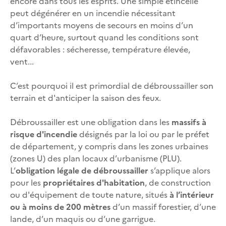
encore dans tous les esprits. Une simple étincelle
peut dégénérer en un incendie nécessitant
d’importants moyens de secours en moins d’un
quart d’heure, surtout quand les conditions sont
défavorables : sécheresse, température élevée,
vent...
C’est pourquoi il est primordial de débroussailler son
terrain et d'anticiper la saison des feux.
Débroussailler est une obligation dans les
massifs à
risque d'incendie
désignés par la loi ou par le préfet
de département, y compris dans les zones urbaines
(zones U) des plan locaux d’urbanisme (PLU).
L’
obligation légale de débroussailler
s’applique alors
pour les
propriétaires d'habitation
, de construction
ou d'équipement de toute nature, situés
à l’intérieur
ou à moins de 200 mètres
d’un massif forestier, d’une
lande, d’un maquis ou d’une garrigue.