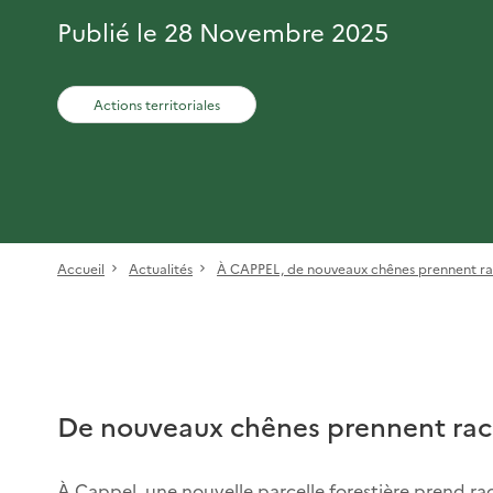
Publié le 28 Novembre 2025
Actions territoriales
Accueil
Actualités
À CAPPEL, de nouveaux chênes prennent ra
De nouveaux chênes prennent rac
À Cappel, une nouvelle parcelle forestière prend rac