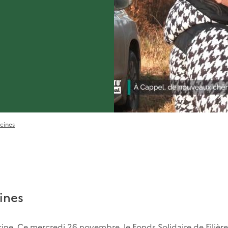
cines
ines
ine. Ce mercredi 26 novembre, le Fonds Solidaire de Filière 