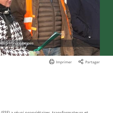
Imprimer
Partager
(FSF) a réuni propriétaires, transformateurs et