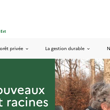
 Est
orêt privée
La gestion durable
N
ouveaux
 racines