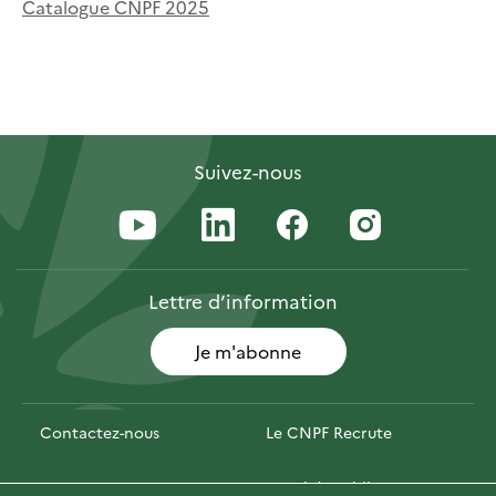
Catalogue CNPF 2025
Suivez-nous
Lettre
d’information
Je m'abonne
Contactez-nous
Le CNPF Recrute
Espace presse
Marchés publics