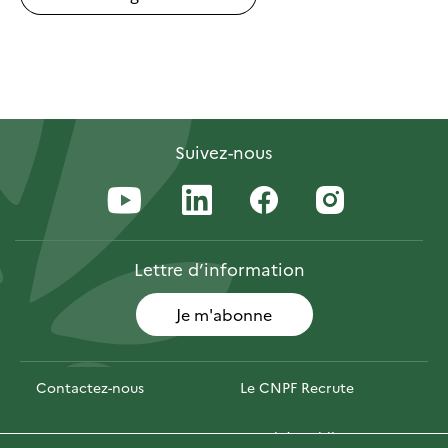
Suivez-nous
Lettre
d’information
Je m'abonne
Contactez-nous
Le CNPF Recrute
Espace presse
Marchés publics