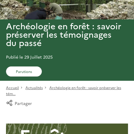
Archéologie en forêt : savoir
préserver les témoignages
du passé
Publié le 29 Juillet 2025
Parutions
Accueil
Actualités
Archéologie en forêt : savoir préserver les
tém...
Partager