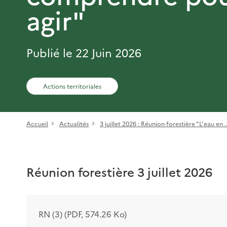
agir"
Publié le 22 Juin 2026
Actions territoriales
Accueil
Actualités
3 juillet 2026 : Réunion forestière "L’ eau en ..
Réunion forestière 3 juillet 2026
RN (3) (PDF, 574.26 Ko)