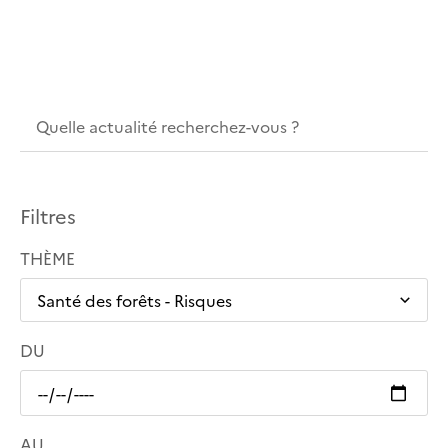
Filtres
THÈME
DU
AU