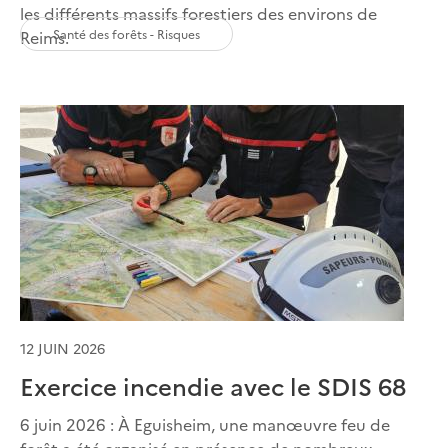
les différents massifs forestiers des environs de
Santé des forêts - Risques
Reims.
12 JUIN 2026
Exercice incendie avec le SDIS 68
6 juin 2026 : À Eguisheim, une manœuvre feu de
forêt a été organisé en présence de nombreux