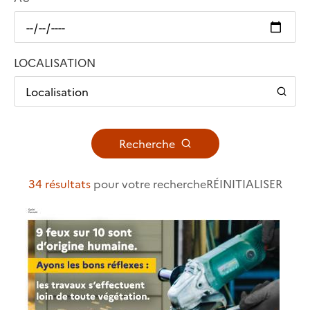
LOCALISATION
Localisation
Recherche
34 résultats
pour votre recherche
RÉINITIALISER