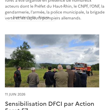
acteurs dont le Préfet du Haut-Rhin, le CNPF, l'ONF, la
gendarmerie, l'armée, la police municipale, la brigade
Santé des forêts - Risques
verte et les sapeurs-pompiers allemands.
11 JUIN 2026
Sensibilisation DFCI par Action