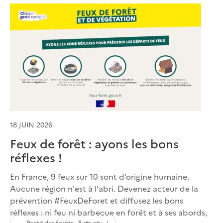
18 JUIN 2026
Feux de forêt : ayons les bons
réflexes !
En France, 9 feux sur 10 sont d’origine humaine.
Aucune région n'est à l'abri. Devenez acteur de la
prévention #FeuxDeForet et diffusez les bons
réflexes : ni feu ni barbecue en forêt et à ses abords,
Santé des forêts - Risques