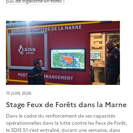
pas de cigarette en forêt !
15 JUIN 2026
Stage Feux de Forêts dans la Marne
Dans le cadre du renforcement de ses capacités
opérationnelles dans la lutte contre les Feux de Forêt,
le SDIS 51 s’est entraîné, durant une semaine, dans